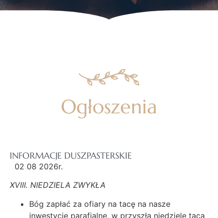
Ogłoszenia
INFORMACJE DUSZPASTERSKIE
02 08 2026r.
XVIII. NIEDZIELA ZWYKŁA
Bóg zapłać za ofiary na tacę na nasze
inwestycje parafialne, w przyszłą niedzielę taca