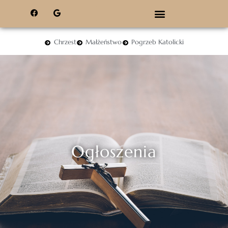
Chrzest
Małżeństwo
Pogrzeb Katolicki
Ogłoszenia